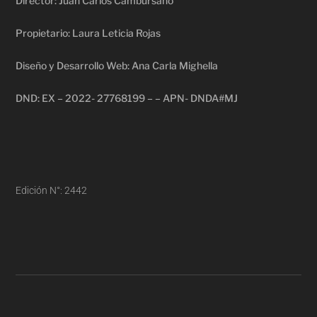
Director: Juan Carlos Cambursano
Propietario: Laura Leticia Rojas
Diseño y Desarrollo Web: Ana Carla Mighella
DND: EX – 2022- 27768199 – – APN- DNDA#MJ
Edición N°: 2442