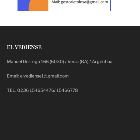
EL VEDIENSE
Manuel Dorrego 166 (6030) / Vedia (BA) / Argentina
Email: elvediense1@gmail.com
TEL: 0236 154654476/ 15466778