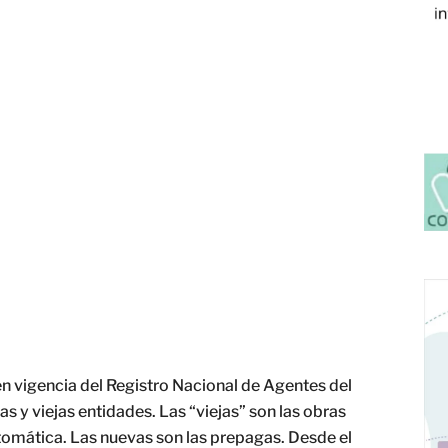
en vigencia del Registro Nacional de Agentes del
s y viejas entidades. Las “viejas” son las obras
automática. Las nuevas son las prepagas. Desde el