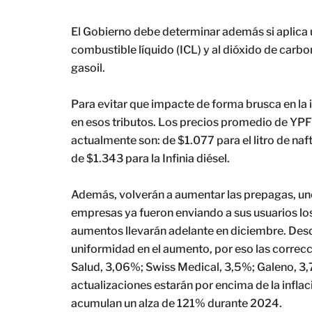
El Gobierno debe determinar además si aplica 
combustible líquido (ICL) y al dióxido de carbono
gasoil.
Para evitar que impacte de forma brusca en la 
en esos tributos. Los precios promedio de YP
actualmente son: de $1.077 para el litro de nafta
de $1.343 para la Infinia diésel.
Además, volverán a aumentar las prepagas, uno 
empresas ya fueron enviando a sus usuarios lo
aumentos llevarán adelante en diciembre. Desde
uniformidad en el aumento, por eso las correcc
Salud, 3,06%; Swiss Medical, 3,5%; Galeno, 3,
actualizaciones estarán por encima de la inflac
acumulan un alza de 121% durante 2024.