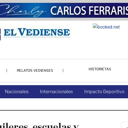
HISTORIETAS
RELATOS VEDIENSES
Nacionales
Internacionales
Impacto Deportivo
uileres, escuelas y