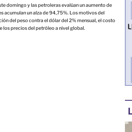
este domingo y las petroleras evalúan un aumento de
les acumulan un alza de 94,75%. Los motivos del
ón del peso contra el dólar del 2% mensual, el costo
los precios del petróleo a nivel global.