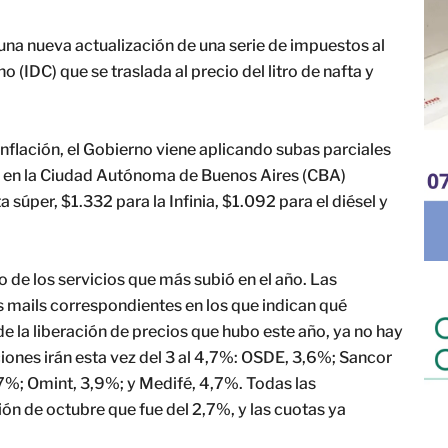
una nueva actualización de una serie de impuestos al
 (IDC) que se traslada al precio del litro de nafta y
inflación, el Gobierno viene aplicando subas parciales
F en la Ciudad Autónoma de Buenos Aires (CBA)
 súper, $1.332 para la Infinia, $1.092 para el diésel y
de los servicios que más subió en el año. Las
s mails correspondientes en los que indican qué
 la liberación de precios que hubo este año, ya no hay
iones irán esta vez del 3 al 4,7%: OSDE, 3,6%; Sancor
7%; Omint, 3,9%; y Medifé, 4,7%. Todas las
ión de octubre que fue del 2,7%, y las cuotas ya