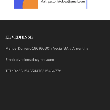
EL VEDIENSE
Manuel Dorrego 166 (6030) / Vedia (BA) / Argentina
Email: elvediense1@gmail.com
TEL: 0236 154654476/ 15466778