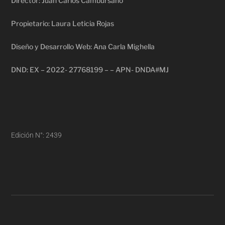
Director: Juan Carlos Cambursano
Propietario: Laura Leticia Rojas
Diseño y Desarrollo Web: Ana Carla Mighella
DND: EX – 2022- 27768199 – – APN- DNDA#MJ
Edición N°: 2439