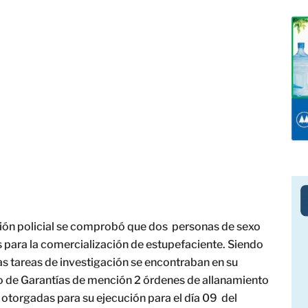
sión policial se comprobó que dos personas de sexo
es para la comercialización de estupefaciente. Siendo
e las tareas de investigación se encontraban en su
o de Garantías de mención 2 órdenes de allanamiento
otorgadas para su ejecución para el día 09 del