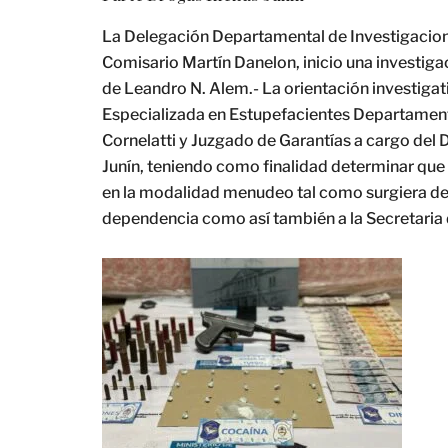
La Delegación Departamental de Investigaciones
Comisario Martín Danelon, inicio una investiga
de Leandro N. Alem.- La orientación investigati
Especializada en Estupefacientes Departamenta
Cornelatti y Juzgado de Garantías a cargo del 
Junín, teniendo como finalidad determinar que
en la modalidad menudeo tal como surgiera de 
dependencia como así también a la Secretaria 