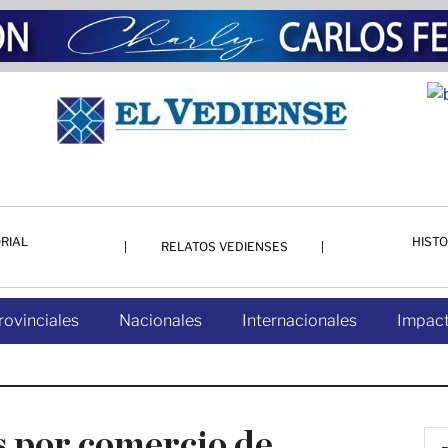
RIAL
HISTO
RELATOS VEDIENSES
rovinciales
Nacionales
Internacionales
Impact
s por comercio de