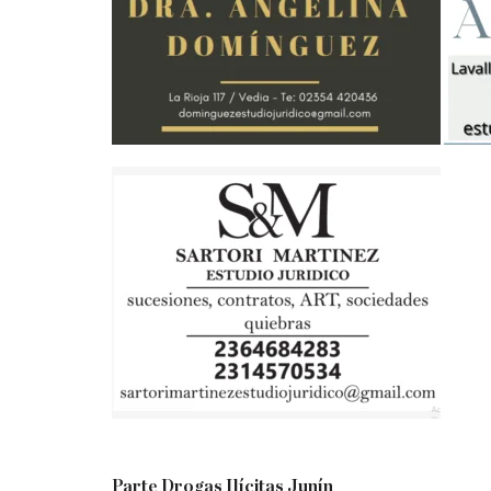
Parte Drogas Ilícitas Junín