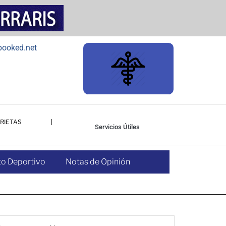
RIETAS
Servicios Útiles
o Deportivo
Notas de Opinión