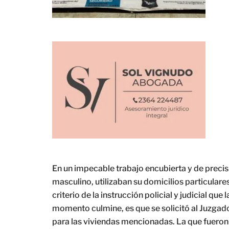
En un impecable trabajo encubierta y de preci
masculino, utilizaban su domicilios particular
criterio de la instrucción policial y judicial qu
momento culmine, es que se solicitó al Juzgad
para las viviendas mencionadas. La que fueron 