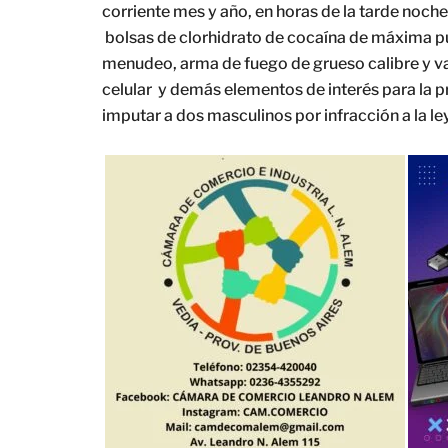
corriente mes y año, en horas de la tarde noch
bolsas de clorhidrato de cocaína de máxima pu
menudeo, arma de fuego de grueso calibre y va
celular y demás elementos de interés para la p
imputar a dos masculinos por infracción a la le