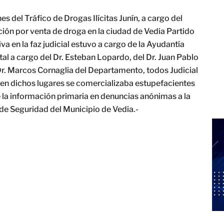
 del Tráfico de Drogas Ilícitas Junín, a cargo del
ción por venta de droga en la ciudad de Vedia Partido
va en la faz judicial estuvo a cargo de la Ayudantía
l a cargo del Dr. Esteban Lopardo, del Dr. Juan Pablo
Dr. Marcos Cornaglia del Departamento, todos Judicial
 en dichos lugares se comercializaba estupefacientes
la información primaria en denuncias anónimas a la
de Seguridad del Municipio de Vedia.-