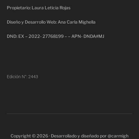
Propietario: Laura Leticia Rojas
Diseño y Desarrollo Web: Ana Carla Mighella
DND: EX – 2022- 27768199 – – APN- DNDA#MJ
Edición N°: 2443
Copyright © 2026 · Desarrollado y diseñado por @carmigh