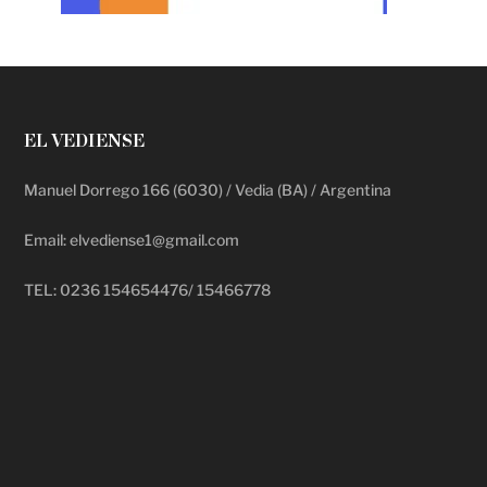
EL VEDIENSE
Manuel Dorrego 166 (6030) / Vedia (BA) / Argentina
Email: elvediense1@gmail.com
TEL: 0236 154654476/ 15466778