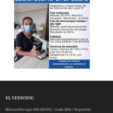
EL VEDIENSE
Manuel Dorrego 166 (6030) / Vedia (BA) / Argentina