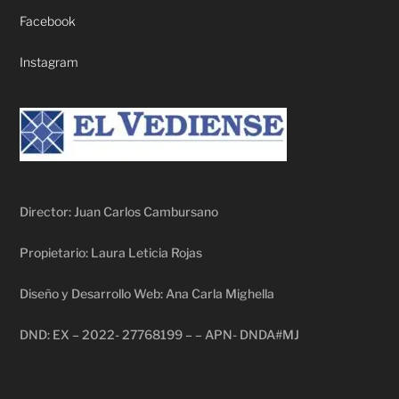
Facebook
Instagram
Director: Juan Carlos Cambursano
Propietario: Laura Leticia Rojas
Diseño y Desarrollo Web: Ana Carla Mighella
DND: EX – 2022- 27768199 – – APN- DNDA#MJ