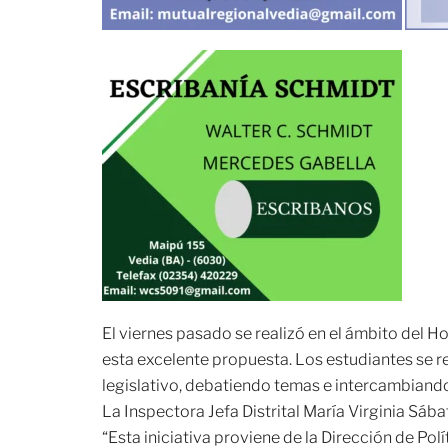
El viernes pasado se realizó en el ámbito del 
esta excelente propuesta. Los estudiantes se 
legislativo, debatiendo temas e intercambiando
La Inspectora Jefa Distrital María Virginia Sá
“Esta iniciativa proviene de la Dirección de Po