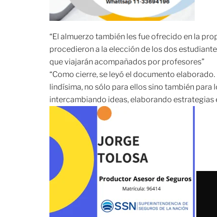
“El almuerzo también les fue ofrecido en la prop
procedieron a la elección de los dos estudiantes
que viajarán acompañados por profesores”
“Como cierre, se leyó el documento elaborado. 
lindísima, no sólo para ellos sino también para
intercambiando ideas, elaborando estrategias e