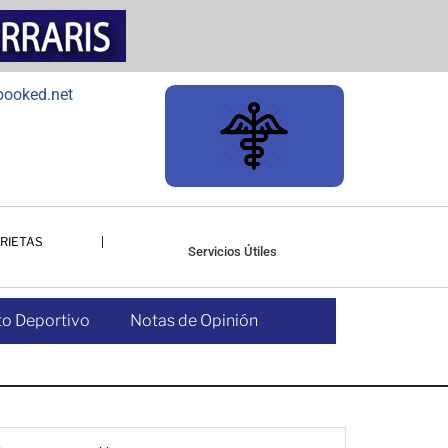
RIETAS
Servicios Útiles
o Deportivo
Notas de Opinión