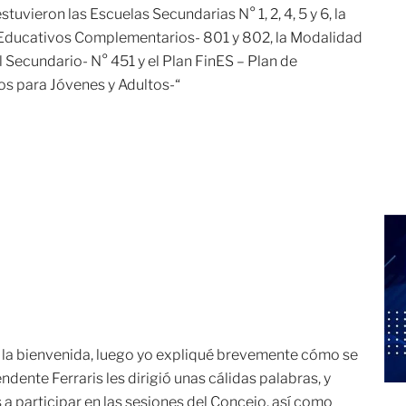
stuvieron las Escuelas Secundarias N° 1, 2, 4, 5 y 6, la
 Educativos Complementarios- 801 y 802, la Modalidad
 Secundario- N° 451 y el Plan FinES – Plan de
os para Jóvenes y Adultos-“
o la bienvenida, luego yo expliqué brevemente cómo se
ndente Ferraris les dirigió unas cálidas palabras, y
 a participar en las sesiones del Concejo, así como