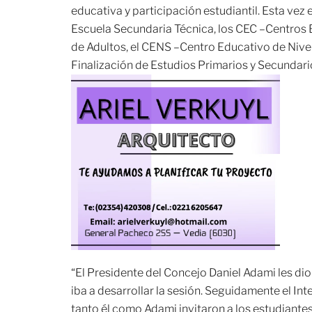
educativa y participación estudiantil. Esta vez e
Escuela Secundaria Técnica, los CEC –Centros
de Adultos, el CENS –Centro Educativo de Nivel
Finalización de Estudios Primarios y Secundari
“El Presidente del Concejo Daniel Adami les di
iba a desarrollar la sesión. Seguidamente el Inte
tanto él como Adami invitaron a los estudiantes