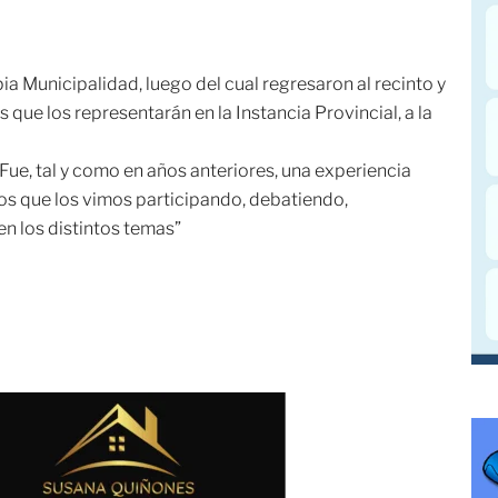
ia Municipalidad, luego del cual regresaron al recinto y
 que los representarán en la Instancia Provincial, a la
Fue, tal y como en años anteriores, una experiencia
 los que los vimos participando, debatiendo,
n los distintos temas”