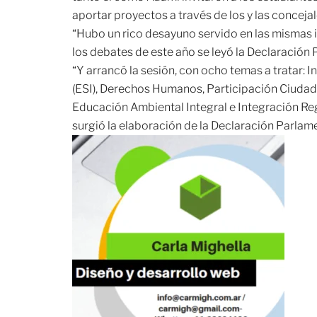
aportar proyectos a través de los y las conceja
“Hubo un rico desayuno servido en las mismas i
los debates de este año se leyó la Declaración 
“Y arrancó la sesión, con ocho temas a tratar: 
(ESI), Derechos Humanos, Participación Ciudad
Educación Ambiental Integral e Integración Reg
surgió la elaboración de la Declaración Parlam