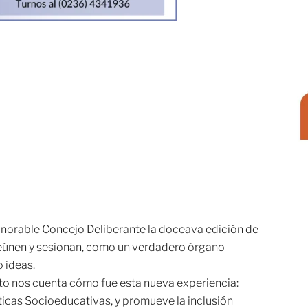
Honorable Concejo Deliberante la doceava edición de
reúnen y sesionan, como un verdadero órgano
 ideas.
bato nos cuenta cómo fue esta nueva experiencia:
líticas Socioeducativas, y promueve la inclusión