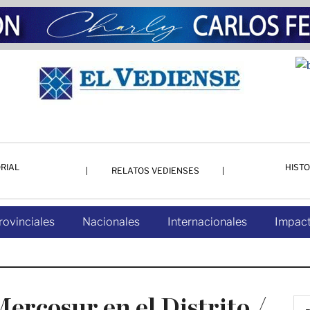
RIAL
HISTO
RELATOS VEDIENSES
rovinciales
Nacionales
Internacionales
Impact
ercosur en el Distrito /