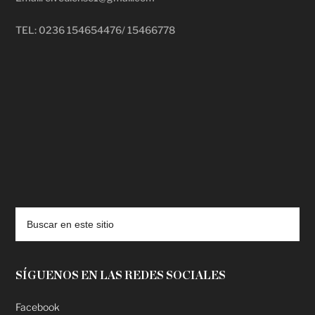
TEL: 0236 154654476/ 15466778
deadpool putlocker
SÍGUENOS EN LAS REDES SOCIALES
Facebook