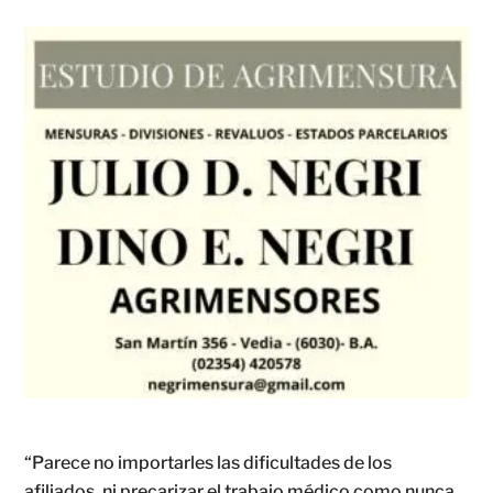
“Parece no importarles las dificultades de los
afiliados, ni precarizar el trabajo médico como nunca