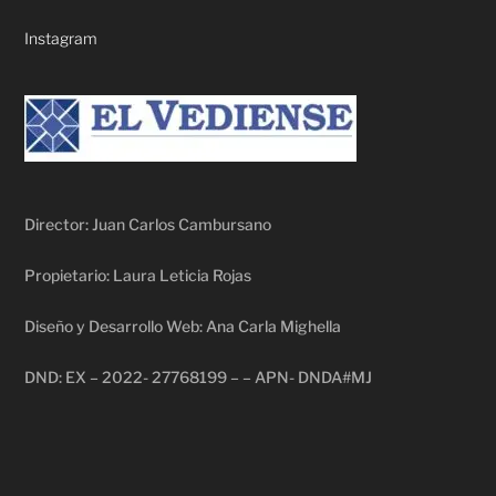
Instagram
Director: Juan Carlos Cambursano
Propietario: Laura Leticia Rojas
Diseño y Desarrollo Web: Ana Carla Mighella
DND: EX – 2022- 27768199 – – APN- DNDA#MJ