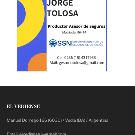
EL VEDIENSE
Manuel Dorrego 166 (6030) / Vedia (BA) / Argentina
Email: elvediense1@gmail.com