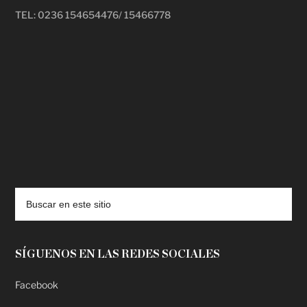
TEL: 0236 154654476/ 15466778
deadpool putlocker
SÍGUENOS EN LAS REDES SOCIALES
Facebook