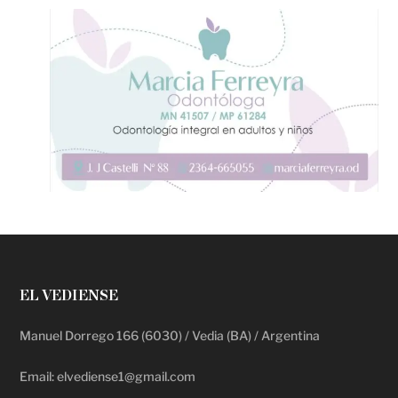
EL VEDIENSE
Manuel Dorrego 166 (6030) / Vedia (BA) / Argentina
Email: elvediense1@gmail.com