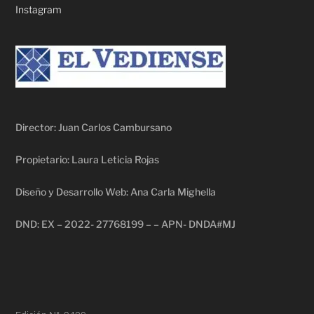
Instagram
Director: Juan Carlos Cambursano
Propietario: Laura Leticia Rojas
Diseño y Desarrollo Web: Ana Carla Mighella
DND: EX – 2022- 27768199 – – APN- DNDA#MJ