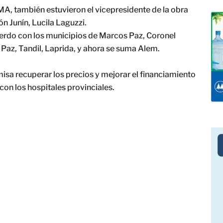
OMA, también estuvieron el vicepresidente de la obra
ón Junín, Lucila Laguzzi.
rdo con los municipios de Marcos Paz, Coronel
Paz, Tandil, Laprida, y ahora se suma Alem.
isa recuperar los precios y mejorar el financiamiento
con los hospitales provinciales.