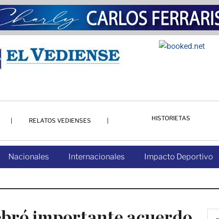
HISTORIETAS
RELATOS VEDIENSES
Nacionales
Internacionales
Impacto Deportivo
ebró importante acuerdo