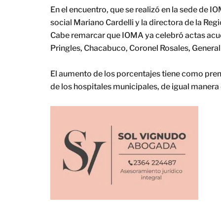
En el encuentro, que se realizó en la sede de I
social Mariano Cardelli y la directora de la Regi
Cabe remarcar que IOMA ya celebró actas acue
Pringles, Chacabuco, Coronel Rosales, General 
El aumento de los porcentajes tiene como prem
de los hospitales municipales, de igual manera 