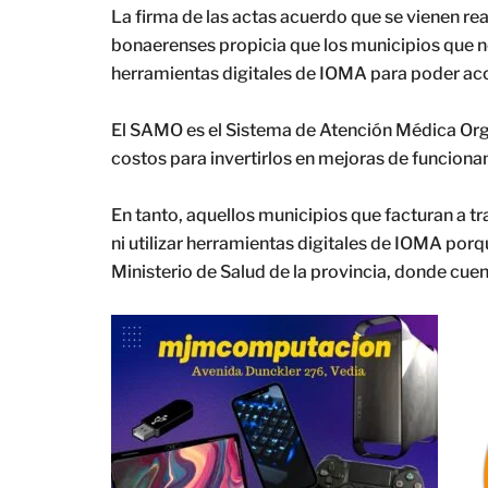
La firma de las actas acuerdo que se vienen rea
bonaerenses propicia que los municipios que n
herramientas digitales de IOMA para poder ac
El SAMO es el Sistema de Atención Médica Org
costos para invertirlos en mejoras de funcion
En tanto, aquellos municipios que facturan a t
ni utilizar herramientas digitales de IOMA porque
Ministerio de Salud de la provincia, donde cuen