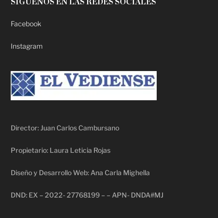
SÍGUENOS EN LAS REDES SOCIALES
Facebook
Instagram
Director: Juan Carlos Cambursano
Propietario: Laura Leticia Rojas
Diseño y Desarrollo Web: Ana Carla Mighella
DND: EX – 2022- 27768199 – – APN- DNDA#MJ