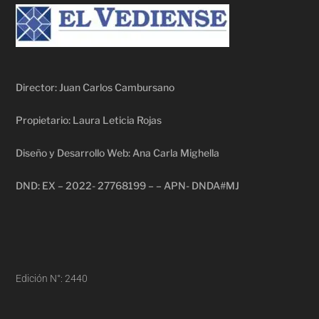
Director: Juan Carlos Cambursano
Propietario: Laura Leticia Rojas
Diseño y Desarrollo Web: Ana Carla Mighella
DND: EX – 2022- 27768199 – – APN- DNDA#MJ
Edición N°: 2440