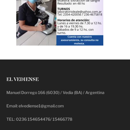
EL VEDIENSE
Manuel Dorrego 166 (6030) / Vedia (BA) / Argentina
Email: elvediense1@gmail.com
TEL: 0236 154654476/ 15466778