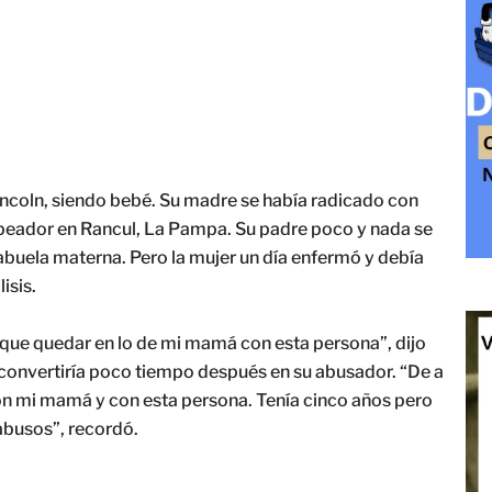
incoln, siendo bebé. Su madre se había radicado con
golpeador en Rancul, La Pampa. Su padre poco y nada se
 abuela materna. Pero la mujer un día enfermó y debía
isis.
a que quedar en lo de mi mamá con esta persona”, dijo
convertiría poco tiempo después en su abusador. “De a
mi mamá y con esta persona. Tenía cinco años pero
busos”, recordó.