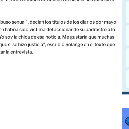
so sexual”, decían los títulos de los diarios por mayo
en habría sido víctima del accionar de su padrastro a lo
Yo soy la chica de esa noticia. Me gustaría que muchas
e sí se hizo justicia”, escribió Solange en el texto que
ar la entrevista.