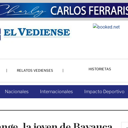
HISTORIETAS
RELATOS VEDIENSES
Nacionales
Internacionales
Impacto Deportivo
ange, la joven de Bayauca