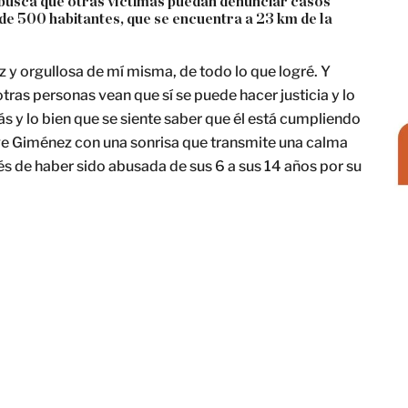
busca que otras víctimas puedan denunciar casos
de 500 habitantes, que se encuentra a 23 km de la
z y orgullosa de mí misma, de todo lo que logré. Y
ras personas vean que sí se puede hacer justicia y lo
ás y lo bien que se siente saber que él está cumpliendo
ange Giménez con una sonrisa que transmite una calma
s de haber sido abusada de sus 6 a sus 14 años por su