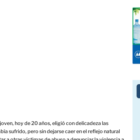
joven, hoy de 20 años, eligió con delicadeza las
ía sufrido, pero sin dejarse caer en el reflejo natural
ntar a otras víctimas de abuso a denunciar la violencia a