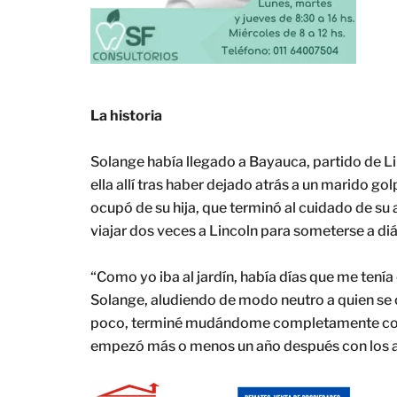
La historia
Solange había llegado a Bayauca, partido de L
ella allí tras haber dejado atrás a un marido 
ocupó de su hija, que terminó al cuidado de su
viajar dos veces a Lincoln para someterse a diál
“Como yo iba al jardín, había días que me tení
Solange, aludiendo de modo neutro a quien se 
poco, terminé mudándome completamente con 
empezó más o menos un año después con los a