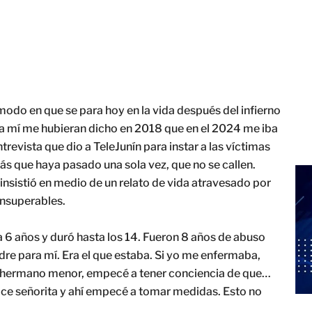
modo en que se para hoy en la vida después del infierno
i a mí me hubieran dicho en 2018 que en el 2024 me iba
entrevista que dio a TeleJunín para instar a las víctimas
s que haya pasado una sola vez, que no se callen.
insistió en medio de un relato de vida atravesado por
insuperables.
a 6 años y duró hasta los 14. Fueron 8 años de abuso
dre para mí. Era el que estaba. Si yo me enfermaba,
mi hermano menor, empecé a tener conciencia de que…
ice señorita y ahí empecé a tomar medidas. Esto no