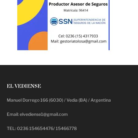
EL VEDIENSE
Manuel Dorrego 166 (6030) / Vedia (BA) / Argentina
Email: elvediense1@gmail.com
TEL: 0236 154654476/ 15466778