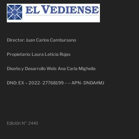
Director: Juan Carlos Cambursano
Propietario: Laura Leticia Rojas
Diseño y Desarrollo Web: Ana Carla Mighella
DND: EX – 2022- 27768199 – – APN- DNDA#MJ
Edición N°: 2440