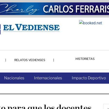
HISTORIETAS
RELATOS VEDIENSES
Nacionales
Internacionales
Impacto Deportivo
o para que los docentes