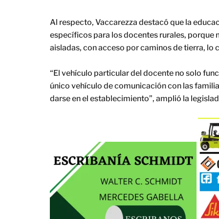
Al respecto, Vaccarezza destacó que la educaci
específicos para los docentes rurales, porque
aisladas, con acceso por caminos de tierra, lo c
“El vehículo particular del docente no solo func
único vehículo de comunicación con las famili
darse en el establecimiento”, amplió la legislad