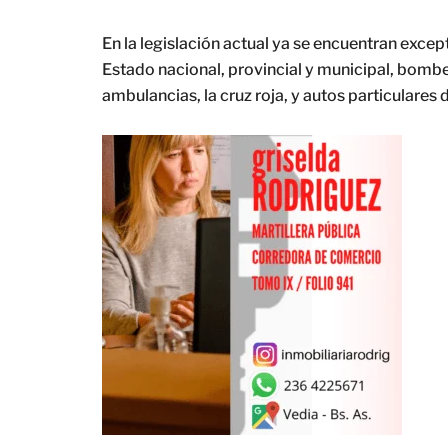
En la legislación actual ya se encuentran exce
Estado nacional, provincial y municipal, bomber
ambulancias, la cruz roja, y autos particulares