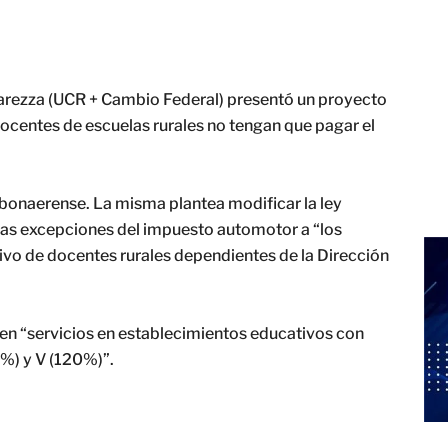
arezza (UCR + Cambio Federal) presentó un proyecto
docentes de escuelas rurales no tengan que pagar el
 bonaerense. La misma plantea modificar la ley
n las excepciones del impuesto automotor a “los
sivo de docentes rurales dependientes de la Dirección
ten “servicios en establecimientos educativos con
0%) y V (120%)”.