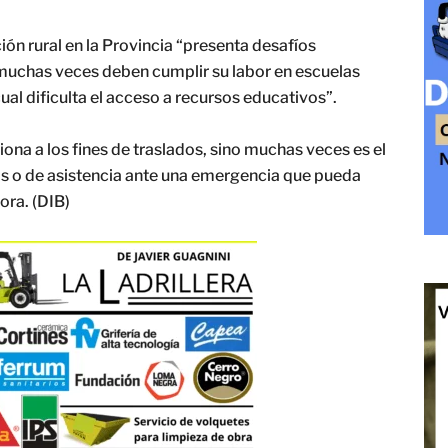
ón rural en la Provincia “presenta desafíos
 muchas veces deben cumplir su labor en escuelas
ual dificulta el acceso a recursos educativos”.
iona a los fines de traslados, sino muchas veces es el
as o de asistencia ante una emergencia que pueda
ora. (DIB)