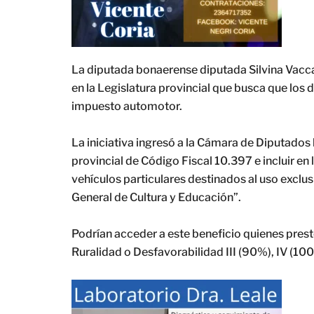
La diputada bonaerense diputada Silvina Vacc
en la Legislatura provincial que busca que los 
impuesto automotor.
La iniciativa ingresó a la Cámara de Diputados
provincial de Código Fiscal 10.397 e incluir e
vehículos particulares destinados al uso exclu
General de Cultura y Educación”.
Podrían acceder a este beneficio quienes pres
Ruralidad o Desfavorabilidad III (90%), IV (10