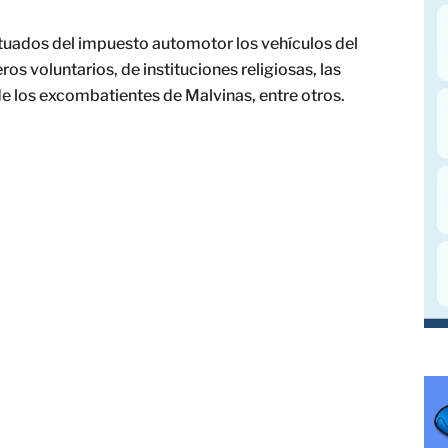
ptuados del impuesto automotor los vehículos del
os voluntarios, de instituciones religiosas, las
 de los excombatientes de Malvinas, entre otros.