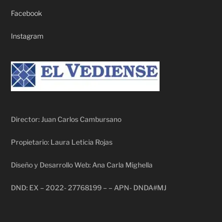
Facebook
Instagram
Director: Juan Carlos Cambursano
Propietario: Laura Leticia Rojas
Diseño y Desarrollo Web: Ana Carla Mighella
DND: EX – 2022- 27768199 – – APN- DNDA#MJ