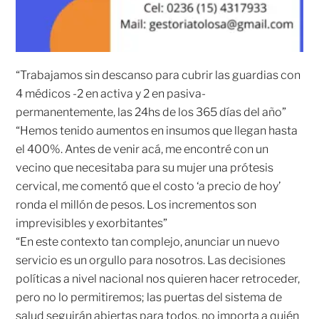
“Trabajamos sin descanso para cubrir las guardias con
4 médicos -2 en activa y 2 en pasiva-
permanentemente, las 24hs de los 365 días del año”
“Hemos tenido aumentos en insumos que llegan hasta
el 400%. Antes de venir acá, me encontré con un
vecino que necesitaba para su mujer una prótesis
cervical, me comentó que el costo ‘a precio de hoy’
ronda el millón de pesos. Los incrementos son
imprevisibles y exorbitantes”
“En este contexto tan complejo, anunciar un nuevo
servicio es un orgullo para nosotros. Las decisiones
políticas a nivel nacional nos quieren hacer retroceder,
pero no lo permitiremos; las puertas del sistema de
salud seguirán abiertas para todos, no importa a quién