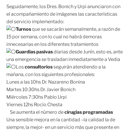
Seguidamente, los Dres. Bonich y Urpi anunciaron con
el acompañamiento de imágenes las características
del servicio implementado:
Turnos
que se sacarán semanalmente, a razón de
15 por semana, con lo cual no habrá demoras
innecesarias en los diferentes tratamientos
Guardias pasivas
diarias desde Junín, esto es, ante
una emergencia se trasladan inmediatamente a Vedia
Los
consultorios
seguirán atendiendo a la
mañana, con los siguientes profesionales:
Lunes a las 10hs Dr. Nazareno Bonina
Martes 10:30hs Dr. Javier Bonich
Miércoles 7:30hs Pablo Urpi
Viernes 12hs Rocío Chesta
Se aumenta el número de
cirugías programadas
Una sensible mejora en la cantidad –la calidad la de
siempre, la mejor- en un servicio más que presente en