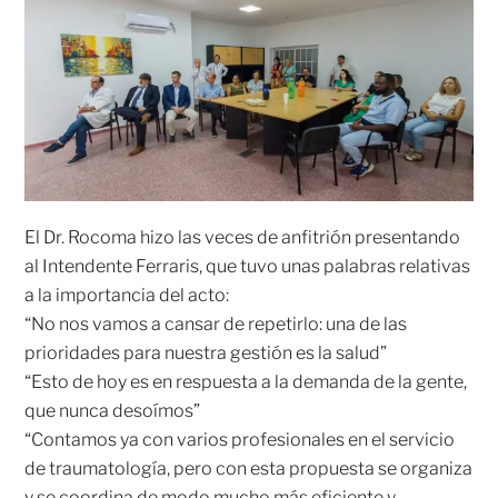
El Dr. Rocoma hizo las veces de anfitrión presentando
al Intendente Ferraris, que tuvo unas palabras relativas
a la importancia del acto:
“No nos vamos a cansar de repetirlo: una de las
prioridades para nuestra gestión es la salud”
“Esto de hoy es en respuesta a la demanda de la gente,
que nunca desoímos”
“Contamos ya con varios profesionales en el servicio
de traumatología, pero con esta propuesta se organiza
y se coordina de modo mucho más eficiente y