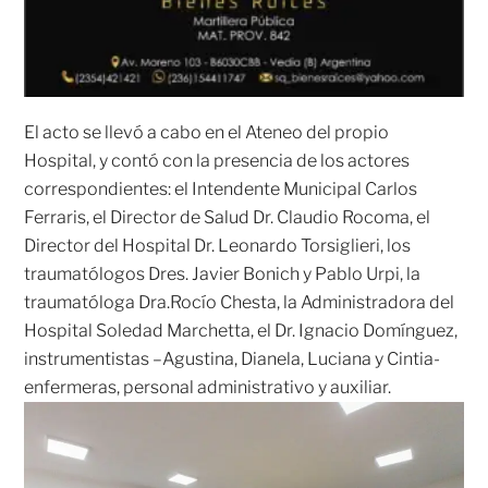
El acto se llevó a cabo en el Ateneo del propio
Hospital, y contó con la presencia de los actores
correspondientes: el Intendente Municipal Carlos
Ferraris, el Director de Salud Dr. Claudio Rocoma, el
Director del Hospital Dr. Leonardo Torsiglieri, los
traumatólogos Dres. Javier Bonich y Pablo Urpi, la
traumatóloga Dra.Rocío Chesta, la Administradora del
Hospital Soledad Marchetta, el Dr. Ignacio Domínguez,
instrumentistas –Agustina, Dianela, Luciana y Cintia-
enfermeras, personal administrativo y auxiliar.