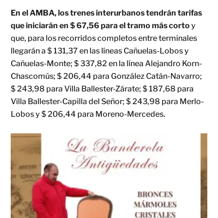
En el AMBA, los trenes interurbanos tendrán tarifas
que iniciarán en $ 67,56 para el tramo más corto
y
que, para los recorridos completos entre terminales
llegarán a $ 131,37 en las líneas Cañuelas-Lobos y
Cañuelas-Monte; $ 337,82 en la línea Alejandro Korn-
Chascomús; $ 206,44 para González Catán-Navarro;
$ 243,98 para Villa Ballester-Zárate; $ 187,68 para
Villa Ballester-Capilla del Señor; $ 243,98 para Merlo-
Lobos y $ 206,44 para Moreno-Mercedes.