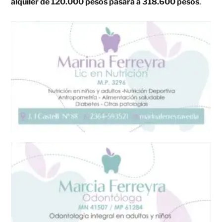
alquiler de 120.000 pesos pasará a 318.600 pesos
.