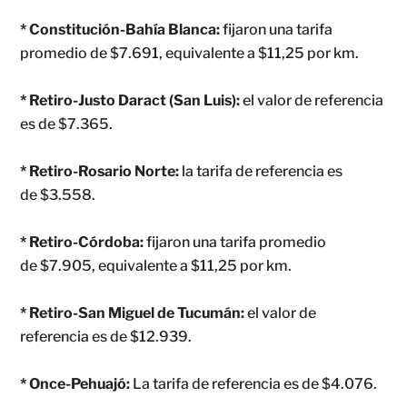
* Constitución-Bahía Blanca:
fijaron una tarifa
promedio de $7.691, equivalente a $11,25 por km.
* Retiro-Justo Daract (San Luis):
el valor de referencia
es de $7.365.
* Retiro-Rosario Norte:
la tarifa de referencia es
de $3.558.
* Retiro-Córdoba:
fijaron una tarifa promedio
de $7.905, equivalente a $11,25 por km.
* Retiro-San Miguel de Tucumán:
el valor de
referencia es de $12.939.
* Once-Pehuajó:
La tarifa de referencia es de $4.076.