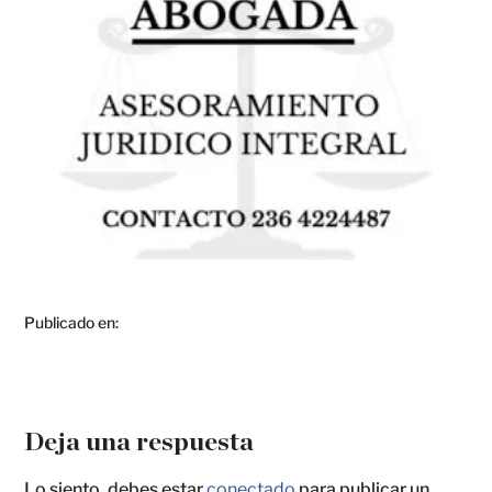
Publicado en:
Deja una respuesta
Lo siento, debes estar
conectado
para publicar un