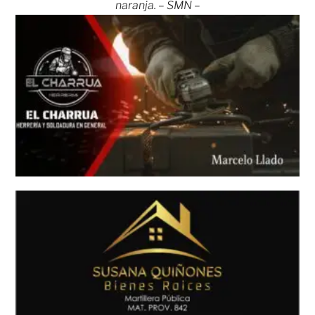
naranja. – SMN –