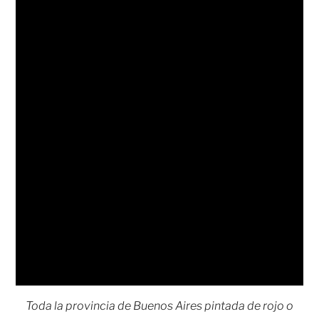
Toda la provincia de Buenos Aires pintada de rojo o