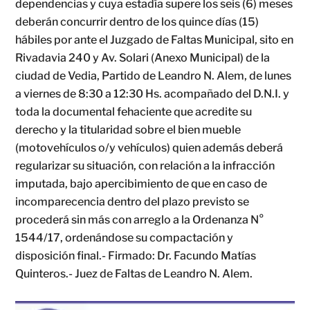
dependencias y cuya estadía supere los seis (6) meses
deberán concurrir dentro de los quince días (15)
hábiles por ante el Juzgado de Faltas Municipal, sito en
Rivadavia 240 y Av. Solari (Anexo Municipal) de la
ciudad de Vedia, Partido de Leandro N. Alem, de lunes
a viernes de 8:30 a 12:30 Hs. acompañado del D.N.I. y
toda la documental fehaciente que acredite su
derecho y la titularidad sobre el bien mueble
(motovehículos o/y vehículos) quien además deberá
regularizar su situación, con relación a la infracción
imputada, bajo apercibimiento de que en caso de
incomparecencia dentro del plazo previsto se
procederá sin más con arreglo a la Ordenanza N°
1544/17, ordenándose su compactación y
disposición final.- Firmado: Dr. Facundo Matías
Quinteros.- Juez de Faltas de Leandro N. Alem.