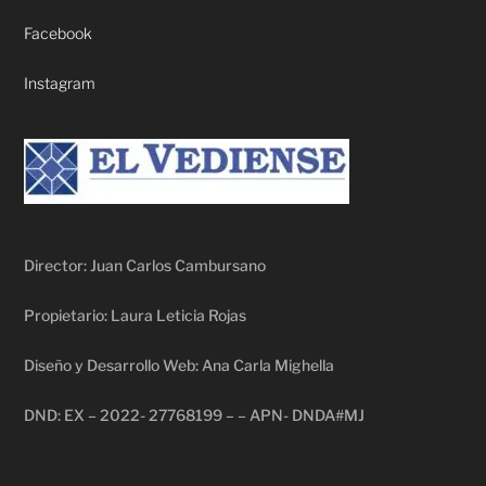
Facebook
Instagram
Director: Juan Carlos Cambursano
Propietario: Laura Leticia Rojas
Diseño y Desarrollo Web: Ana Carla Mighella
DND: EX – 2022- 27768199 – – APN- DNDA#MJ