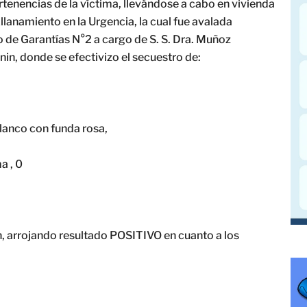
ertenencias de la víctima, llevándose a cabo en vivienda
llanamiento en la Urgencia, la cual fue avalada
 de Garantías N°2 a cargo de S. S. Dra. Muñoz
in, donde se efectivizo el secuestro de:
lanco con funda rosa,
a , 0
n, arrojando resultado POSITIVO en cuanto a los