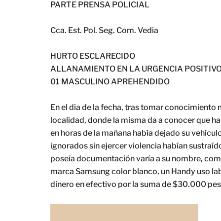
PARTE PRENSA POLICIAL
Cca. Est. Pol. Seg. Com. Vedia
HURTO ESCLARECIDO
ALLANAMIENTO EN LA URGENCIA POSITIV
01 MASCULINO APREHENDIDO
En el dia de la fecha, tras tomar conocimiento
localidad, donde la misma da a conocer que habí
en horas de la mañana había dejado su vehículo
ignorados sin ejercer violencia habían sustraído
poseía documentación varía a su nombre, como 
marca Samsung color blanco, un Handy uso labo
dinero en efectivo por la suma de $30.000 pe