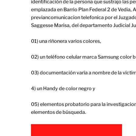
identificación de la persona que sustrajo las p
emplazada en Barrio Plan Federal 2 de Vedia, A
previancomunicacion telefonica por el Juzgado
Saggesse Marisa, del departamento Judicial Jun
01) una riñonera varios colores,
02) un teléfono celular marca Samsung color b
03) documentación varía a nombre de la víctim
4) un Handy de color negro y
05) elementos probatorio para la investigacio
elementos de búsqueda.