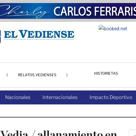
HISTORIETAS
RELATOS VEDIENSES
Nacionales
Internacionales
Impacto Deportivo
 Vedia / allanamiento en