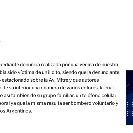
O
 mediante denuncia realizada por una vecina de nuestra
a sido víctima de un ilicito, siendo que la denunciante
 estacionado sobre la Av. Mitre y que autores
 de su interior una riñonera de varios colores, la cual
así también de su grupo familiar, un teléfono celular
ral ya que la misma resulta ser bombero voluntario y
sos Argentinos.