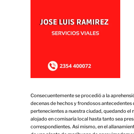
Consecuentemente se procedió a la aprehensió
decenas de hechos y frondosos antecedentes d
pertenecientes a nuestra ciudad, quedando el m
alojado en comisaría local hasta tanto sea prese
correspondientes. Así mismo, en el allanamient