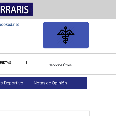
RIETAS
Servicios Útiles
o Deportivo
Notas de Opinión