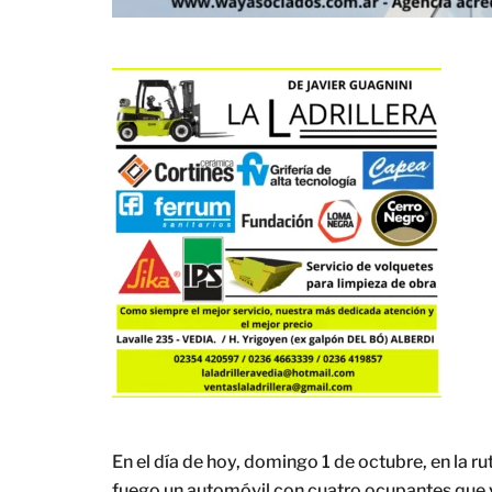
En el día de hoy, domingo 1 de octubre, en la ru
fuego un automóvil con cuatro ocupantes que v