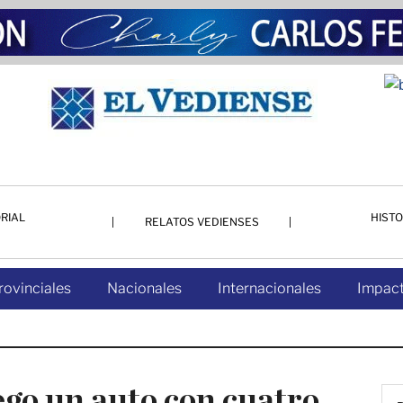
RIAL
HISTO
RELATOS VEDIENSES
rovinciales
Nacionales
Internacionales
Impact
ego un auto con cuatro