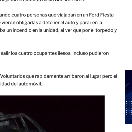
ando cuatro personas que viajaban en un Ford Fiesta
 vieron obligadas a detener el auto y parar en la
a un incendio en la unidad, al ver que por el torpedo y
 salir los cuatro ocupantes ilesos, incluso pudieron
untarios que rapidamente arribaron al lugar pero el
lidad del automóvil.