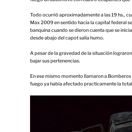
Todo ocurrió aproximadamente a las 19 hs., cu
Max 2009 en sentido hacia la capital federal se
banquina cuando se dieron cuenta que se iniciab
desde abajo del capot salía humo.
A pesar de la gravedad de la situación lograron
bajar sus pertenencias.
En ese mismo momento llamaron a Bomberos Vol
fuego ya había afectado practicamente la tota