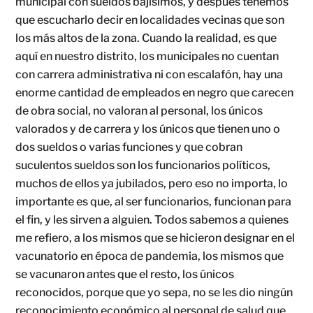
municipal con sueldos bajísimos, y después tenemos
que escucharlo decir en localidades vecinas que son
los más altos de la zona. Cuando la realidad, es que
aquí en nuestro distrito, los municipales no cuentan
con carrera administrativa ni con escalafón, hay una
enorme cantidad de empleados en negro que carecen
de obra social, no valoran al personal, los únicos
valorados y de carrera y los únicos que tienen uno o
dos sueldos o varias funciones y que cobran
suculentos sueldos son los funcionarios políticos,
muchos de ellos ya jubilados, pero eso no importa, lo
importante es que, al ser funcionarios, funcionan para
el fin, y les sirven a alguien. Todos sabemos a quienes
me refiero, a los mismos que se hicieron designar en el
vacunatorio en época de pandemia, los mismos que
se vacunaron antes que el resto, los únicos
reconocidos, porque que yo sepa, no se les dio ningún
reconocimiento económico al personal de salud que