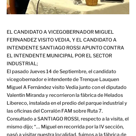
EL CANDIDATO A VICEGOBERNADOR MIGUEL
FERNANDEZ VISITO VEDIA, Y EL CANDIDATO A
INTENDENTE SANTIAGO ROSSI APUNTO CONTRA
EL INTENDENTE MUNICIPAL POR EL SECTOR
INDUSTRIAL;
El pasado Jueves 14 de Septiembre, el candidato
vicegobernador e intendente de Trenque Lauquen
Miguel A Fernández visito Vedia junto con el diputado
Valentín Miranda y recorrieron la fábrica de Helados
Libereco, instalada en el predio del parque industrial y
las oficinas del Corralón FAM sobre Ruta 7.
Consultado a SANTIAGO ROSSI, respecto a la visita, el
mismo dijo; “… Miguel en recorrida por la IV sección,
pasó a visitar nuestra localidad, fuimos a la fábrica de