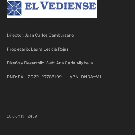
Director: Juan Carlos Cambursano
Propietario: Laura Leticia Rojas
Diseño y Desarrollo Web: Ana Carla Mighella
DND: EX – 2022- 27768199 – – APN- DNDA#MJ
Edición N°: 2439