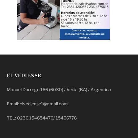
EL VEDIENSE
Manuel Dorrego 166 (6030) / Vedia (BA) / Argentina
Email: elvediense1@gmail.com
TEL: 0236 154654476/ 15466778