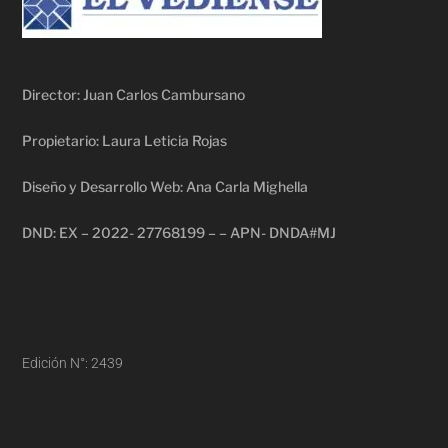
Director: Juan Carlos Cambursano
Propietario: Laura Leticia Rojas
Diseño y Desarrollo Web: Ana Carla Mighella
DND: EX – 2022- 27768199 – – APN- DNDA#MJ
Edición N°: 2439