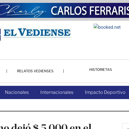
HISTORIETAS
RELATOS VEDIENSES
Nacionales
Internacionales
Impacto Deportivo
o dejó $ 5.000 en el