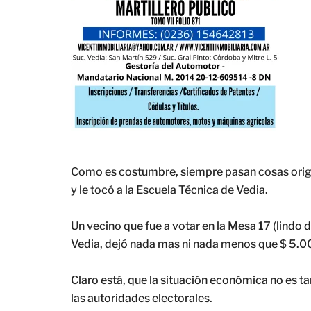
Como es costumbre, siempre pasan cosas origin
y le tocó a la Escuela Técnica de Vedia.
Un vecino que fue a votar en la Mesa 17 (lindo d
Vedia, dejó nada mas ni nada menos que $ 5.00
Claro está, que la situación económica no es t
las autoridades electorales.