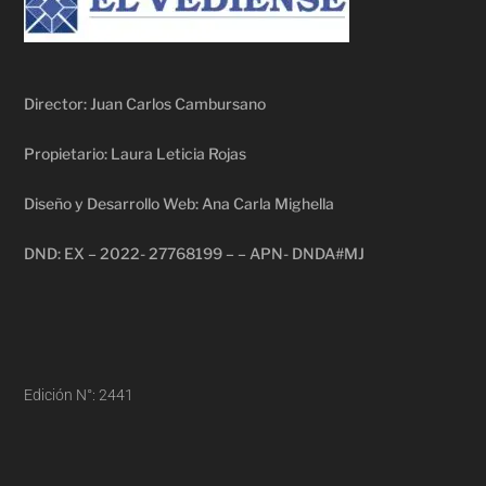
Director: Juan Carlos Cambursano
Propietario: Laura Leticia Rojas
Diseño y Desarrollo Web: Ana Carla Mighella
DND: EX – 2022- 27768199 – – APN- DNDA#MJ
Edición N°: 2441