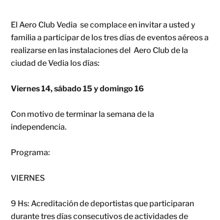
El Aero Club Vedia se complace en invitar a usted y
familia a participar de los tres días de eventos aéreos a
realizarse en las instalaciones del Aero Club de la
ciudad de Vedia los días:
Viernes 14, sábado 15 y domingo 16
Con motivo de terminar la semana de la
independencia.
Programa:
VIERNES
9 Hs: Acreditación de deportistas que participaran
durante tres días consecutivos de actividades de