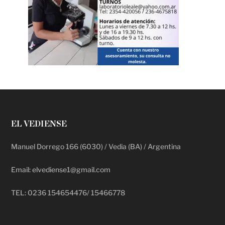
EL VEDIENSE
Manuel Dorrego 166 (6030) / Vedia (BA) / Argentina
Email: elvediense1@gmail.com
TEL: 0236 154654476/ 15466778