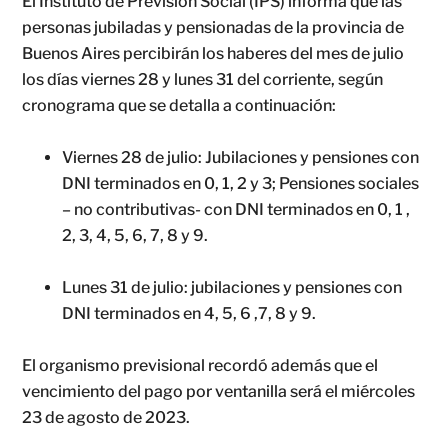
El Instituto de Previsión Social (IPS) informa que las
personas jubiladas y pensionadas de la provincia de
Buenos Aires percibirán los haberes del mes de julio
los días viernes 28 y lunes 31 del corriente, según
cronograma que se detalla a continuación:
Viernes 28 de julio: Jubilaciones y pensiones con
DNI terminados en 0, 1, 2 y 3; Pensiones sociales
– no contributivas- con DNI terminados en 0, 1 ,
2, 3, 4, 5, 6, 7, 8 y 9.
Lunes 31 de julio: jubilaciones y pensiones con
DNI terminados en 4, 5, 6 ,7, 8 y 9.
El organismo previsional recordó además que el
vencimiento del pago por ventanilla será el miércoles
23 de agosto de 2023.