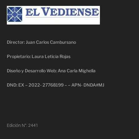
Director: Juan Carlos Cambursano
Propietario: Laura Leticia Rojas
Diseño y Desarrollo Web: Ana Carla Mighella
DND: EX – 2022- 27768199 – – APN- DNDA#MJ
Edición N°: 2441