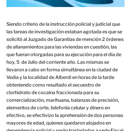
Siendo criterio de la instrucción policial y judicial que
las tareas de investigación estaban agotada es que se
solicitó al Juzgado de Garantías de mención 2 órdenes
de allanamientos para las viviendas en cuestión, las
que fueran otorgadas para su ejecución para el día de
hoy, 5 de Julio del corriente año. Las mismas se
llevaron a cabo en forma simultánea en la ciudad de
Vedia y la localidad de Alberdi en horas de la tarde
obteniendo como resultado el secuestro de
clorhidrato de cocaína fraccionada para su
comercialización, marihuana, balanzas de precisión,
elementos de corte, telefonía celular y dinero en
efectivo, se efectivizo la aprehensión de dos personas
mayores de edad, quienes quedaron alojados en
dependencia policial y serán trasladados a sede Fiscal