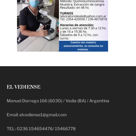
EL VEDIENSE
Manuel Dorrego 166 (6030) / Vedia (BA) / Argentina
Email: elvediense1@gmail.com
TEL: 0236 154654476/ 15466778