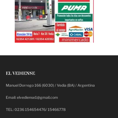
EL VEDIENSE
Manuel Dorrego 166 (6030) / Vedia (BA) / Argentina
Email: elvediense1@gmail.com
TEL: 0236 154654476/ 15466778