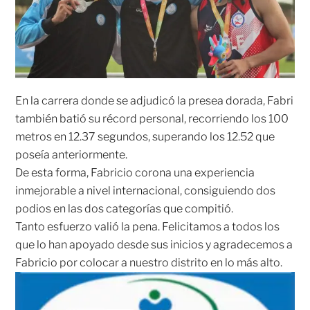
En la carrera donde se adjudicó la presea dorada, Fabri
también batió su récord personal, recorriendo los 100
metros en 12.37 segundos, superando los 12.52 que
poseía anteriormente.
De esta forma, Fabricio corona una experiencia
inmejorable a nivel internacional, consiguiendo dos
podios en las dos categorías que compitió.
Tanto esfuerzo valió la pena. Felicitamos a todos los
que lo han apoyado desde sus inicios y agradecemos a
Fabricio por colocar a nuestro distrito en lo más alto.