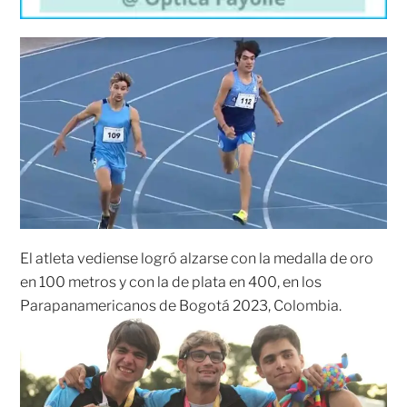
El atleta vediense logró alzarse con la medalla de oro
en 100 metros y con la de plata en 400, en los
Parapanamericanos de Bogotá 2023, Colombia.