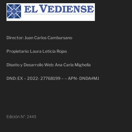
Director: Juan Carlos Cambursano
Propietario: Laura Leticia Rojas
Diseño y Desarrollo Web: Ana Carla Mighella
DND: EX – 2022- 27768199 – – APN- DNDA#MJ
Edición N°: 2443