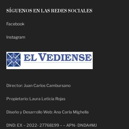
SÍGUENOS EN LAS REDES SOCIALES
Facebook
Instagram
Director: Juan Carlos Cambursano
Propietario: Laura Leticia Rojas
Diseño y Desarrollo Web: Ana Carla Mighella
DND: EX – 2022- 27768199 – – APN- DNDA#MJ