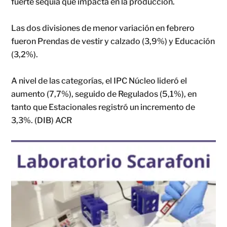
fuerte sequía que impacta en la producción.
Las dos divisiones de menor variación en febrero
fueron Prendas de vestir y calzado (3,9%) y Educación
(3,2%).
A nivel de las categorías, el IPC Núcleo lideró el
aumento (7,7%), seguido de Regulados (5,1%), en
tanto que Estacionales registró un incremento de
3,3%. (DIB) ACR