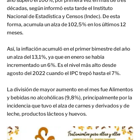
año superó el 100%, por primera vez en más de tres
décadas, según informó esta tarde el Instituto
Nacional de Estadística y Censos (Indec). De esta
forma, acumula un alza de 102,5% en los últimos 12
meses.
Así, la inflación acumuló en el primer bimestre del año
un alza del 13,1%, ya que en enero se había
incrementado un 6%. Es el nivel más alto desde
agosto del 2022 cuando el IPC trepó hasta el 7%.
La división de mayor aumento en el mes fue Alimentos
y bebidas no alcohólicas (9,8%), principalmente por la
incidencia que tuvo el alza de carnes y derivados y de
leche, productos lácteos y huevos.