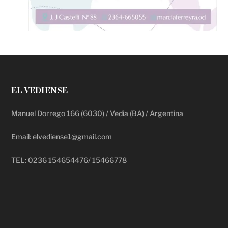
EL VEDIENSE
Manuel Dorrego 166 (6030) / Vedia (BA) / Argentina
Email: elvediense1@gmail.com
TEL: 0236 154654476/ 15466778