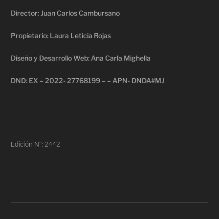
Director: Juan Carlos Cambursano
Propietario: Laura Leticia Rojas
Diseño y Desarrollo Web: Ana Carla Mighella
DND: EX – 2022- 27768199 – – APN- DNDA#MJ
Edición N°: 2442