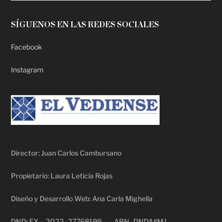
SÍGUENOS EN LAS REDES SOCIALES
Facebook
Instagram
Director: Juan Carlos Cambursano
Propietario: Laura Leticia Rojas
Diseño y Desarrollo Web: Ana Carla Mighella
DND: EX – 2022- 27768199 – – APN- DNDA#MJ