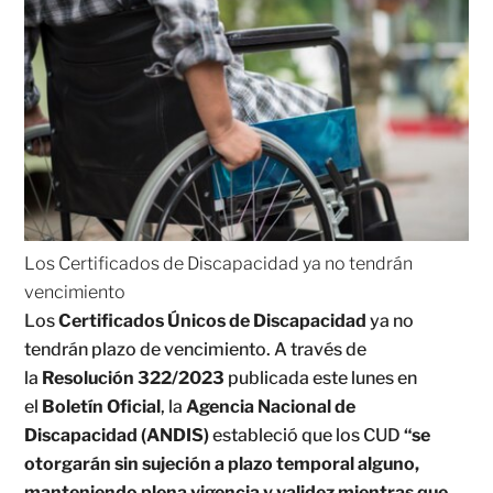
Los Certificados de Discapacidad ya no tendrán
vencimiento
Los
Certificados Únicos de Discapacidad
ya no
tendrán plazo de vencimiento. A través de
la
Resolución 322/2023
publicada este lunes en
el
Boletín Oficial
, la
Agencia Nacional de
Discapacidad (ANDIS)
estableció que los CUD
“se
otorgarán sin sujeción a plazo temporal alguno,
manteniendo plena vigencia y validez mientras que