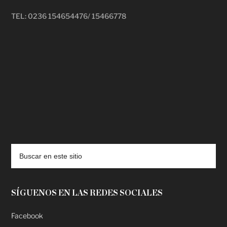
TEL: 0236 154654476/ 15466778
deadpool putlocker
SÍGUENOS EN LAS REDES SOCIALES
Facebook