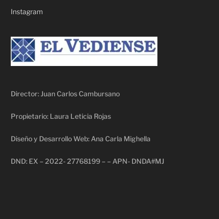
Instagram
Director: Juan Carlos Cambursano
Propietario: Laura Leticia Rojas
Diseño y Desarrollo Web: Ana Carla Mighella
DND: EX – 2022- 27768199 – – APN- DNDA#MJ