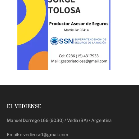
EL VEDIENSE
Manuel Dorrego 166 (6030) / Vedia (BA) / Argentina
Email: elvediense1@gmail.com