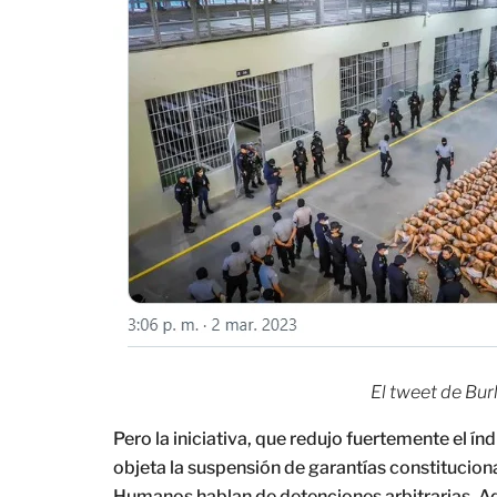
El tweet de Bur
Pero la iniciativa, que redujo fuertemente el ín
objeta la suspensión de garantías constitucion
Humanos hablan de detenciones arbitrarias. Adv