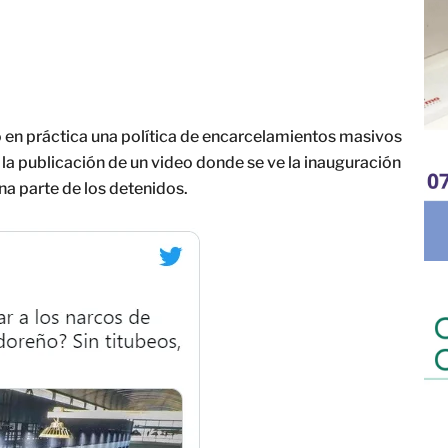
o en práctica una política de encarcelamientos masivos
 la publicación de un video donde se ve la inauguración
a parte de los detenidos.