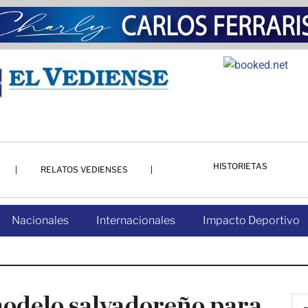
HISTORIETAS
RELATOS VEDIENSES
Nacionales
Internacionales
Impacto Deportivo
modelo salvadoreño para