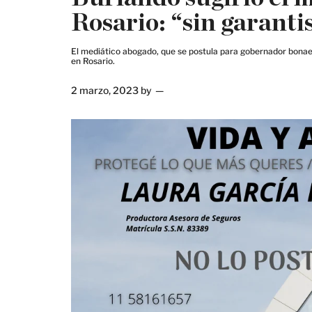
Rosario: “sin garant
El mediático abogado, que se postula para gobernador bonaer
en Rosario.
2 marzo, 2023
by