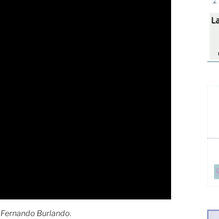
 Fernando Burlando.