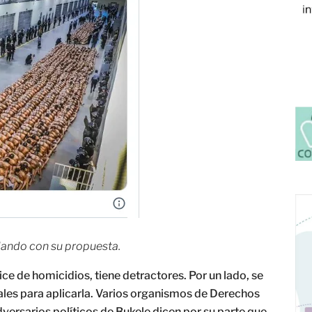
lando con su propuesta.
dice de homicidios, tiene detractores. Por un lado, se
ales para aplicarla. Varios organismos de Derechos
ersarios políticos de Bukele dicen por su parte que