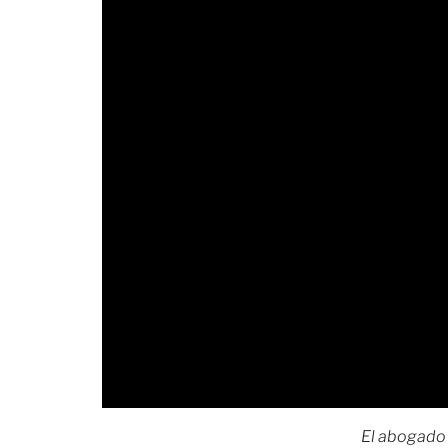
El abogado