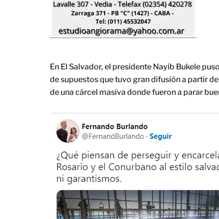
En El Salvador, el presidente Nayib Bukele pus
de supuestos que tuvo gran difusión a partir de
de una cárcel masiva donde fueron a parar buen