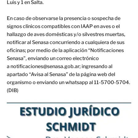
Luis y 1 en Salta.
En caso de observarse la presencia o sospecha de
signos clínicos compatibles con IAAP en aves o el
hallazgo de aves domésticas y/o silvestres muertas,
notificar al Senasa concurriendo a cualquiera de sus
oficinas; por medio de la aplicación “Notificaciones
Senasa”, enviando un correo electrónico
a notificaciones@senasa.gob.ar; ingresando al
apartado “Avisa al Senasa” de la página web del
organismo o enviando un whatsapp al 11-5700-5704.
(DIB)