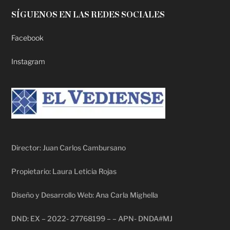
SÍGUENOS EN LAS REDES SOCIALES
Facebook
Instagram
Director: Juan Carlos Cambursano
Propietario: Laura Leticia Rojas
Diseño y Desarrollo Web: Ana Carla Mighella
DND: EX – 2022- 27768199 – – APN- DNDA#MJ