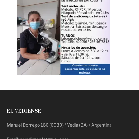
EL VEDIENSE
Manuel Dorrego 166 (6030) / Vedia (BA) / Argentina