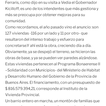
Ferraris, como dijo en su visita a Vedia el Gobernador
Kicilloff, es uno de los intendentes que más gestiona y
más se preocupa por obtener mejoras para su
comunidad.
Como recordamos,
el año pasado vino el anuncio: son
127 viviendas -116 por un lado y 11 por otro- que
resultaron del intenso trabajo y esfuerzo para
concretarse.Y ahí está la obra, creciendo día a día.
Obviamente, ya se despejó el terreno, se hicieron las
obras de base, y ya se pueden ver paredes alzándose.
Estas viviendas pertenecen al Programa Bonaerense II
–Solidaridad con Municipios- del Ministerio de Habitat
y Desarrollo Humano del Gobierno de la Provincia de
Buenos Aires. El financiamento, con un presupuesto de
$ 816.579.394,21, corresponde al Instituto de la
Vivienda Provincial.
Un barrio entero en marcha, un montón de familias que