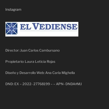
Instagram
Director: Juan Carlos Cambursano
Propietario: Laura Leticia Rojas
Diseño y Desarrollo Web: Ana Carla Mighella
DND: EX – 2022- 27768199 – – APN- DNDA#MJ