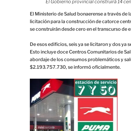
El Gobierno provincial construirá 14 ce
El Ministerio de Salud bonaerense a través de l
licitación para la construcción de catorce cen
se construirán desde cero en el transcurso de e
De esos edificios, seis ya se licitaron y dos ya
Esto incluye doce Centros Comunitarios de Sal
abordaje de los consumos problemáticos y salu
$2.193.757.730, se informó oficialmente.