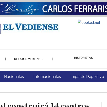
HISTORIETAS
RELATOS VEDIENSES
Nacionales
Internacionales
Impacto Deportivo
l construirá 14 centros