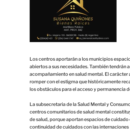
Los centros aportarán a los municipios espaci
abiertos a sus necesidades. También tendrán a
acompañamiento en salud mental. El carácter a
romper con el estigma que históricamente reca
los obstáculos para el acceso y permanencia de
La subsecretaria de la Salud Mental y Consumo
centros comunitarios de salud mental constitu
de salud, porque aportan espacios de cuidado 
continuidad de cuidados con las internaciones