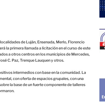
localidades de Luján, Ensenada, Merlo, Florencio
erá la primera llamada a licitación en el curso de este
ados a otros centros en los municipios de Mercedes,
 José C. Paz, Trenque Lauquen y otros.
sitivos intermedios con base en la comunidad. La
mental, con oferta de espacios grupales, con una
 sobre la base de un fuerte componente de talleres
formaron.