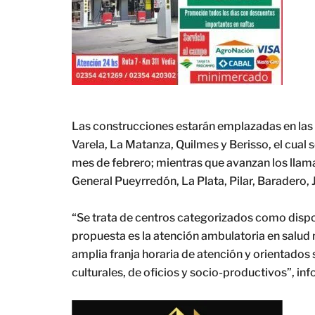
Las construcciones estarán emplazadas en las 
Varela, La Matanza, Quilmes y Berisso, el cual s
mes de febrero; mientras que avanzan los llam
General Pueyrredón, La Plata, Pilar, Baradero,
“Se trata de centros categorizados como dispo
propuesta es la atención ambulatoria en salud 
amplia franja horaria de atención y orientados
culturales, de oficios y socio-productivos”, in