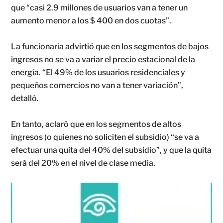
que “casi 2.9 millones de usuarios van a tener un
aumento menor a los $ 400 en dos cuotas”.
La funcionaria advirtió que en los segmentos de bajos
ingresos no se va a variar el precio estacional de la
energía. “El 49% de los usuarios residenciales y
pequeños comercios no van a tener variación”,
detalló.
En tanto, aclaró que en los segmentos de altos
ingresos (o quienes no soliciten el subsidio) “se va a
efectuar una quita del 40% del subsidio”, y que la quita
será del 20% en el nivel de clase media.