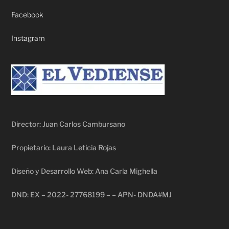
Facebook
Instagram
Director: Juan Carlos Cambursano
Propietario: Laura Leticia Rojas
Diseño y Desarrollo Web: Ana Carla Mighella
DND: EX – 2022- 27768199 – – APN- DNDA#MJ