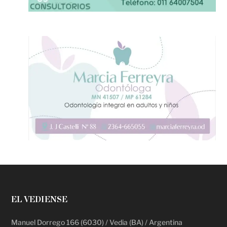
EL VEDIENSE
Manuel Dorrego 166 (6030) / Vedia (BA) / Argentina