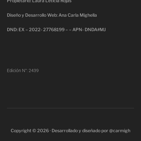
Propietario: Laura Leticia Rojas
Diseño y Desarrollo Web: Ana Carla Mighella
DND: EX – 2022- 27768199 – – APN- DNDA#MJ
Edición N°: 2439
Copyright © 2026 · Desarrollado y diseñado por @carmigh