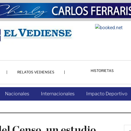
HISTORIETAS
RELATOS VEDIENSES
Nacionales
Internacionales
Impacto Deportivo
del Censo, un estudio