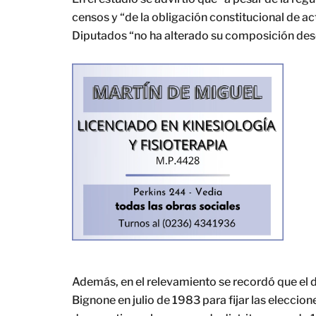
censos y “de la obligación constitucional de ac
Diputados “no ha alterado su composición desd
Además, en el relevamiento se recordó que el 
Bignone en julio de 1983 para fijar las eleccion