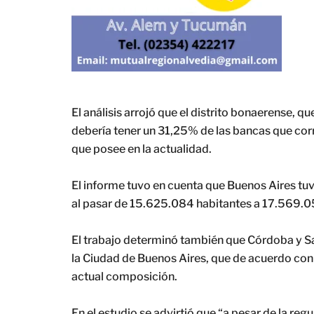
El análisis arrojó que el distrito bonaerense, q
debería tener un 31,25% de las bancas que cor
que posee en la actualidad.
El informe tuvo en cuenta que Buenos Aires tu
al pasar de 15.625.084 habitantes a 17.569.0
El trabajo determinó también que Córdoba y Sa
la Ciudad de Buenos Aires, que de acuerdo con
actual composición.
En el estudio se advirtió que “a pesar de la reg