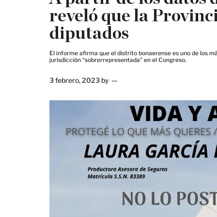
reveló que la Provin
diputados
El informe afirma que el distrito bonaerense es uno de los 
jurisdicción “sobrerrepresentada” en el Congreso.
3 febrero, 2023
by