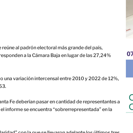
ue reúne al padrón electoral más grande del país,
responden a la Cámara Baja en lugar de las 27,24%
vo una variación intercensal entre 2010 y 2022 de 12%,
53.
nta Fe deberían pasar en cantidad de representantes a
 el informe se encuentra “sobrerrepresentada” en la
ularidad” con la que se llevaron adelante los últimos tres