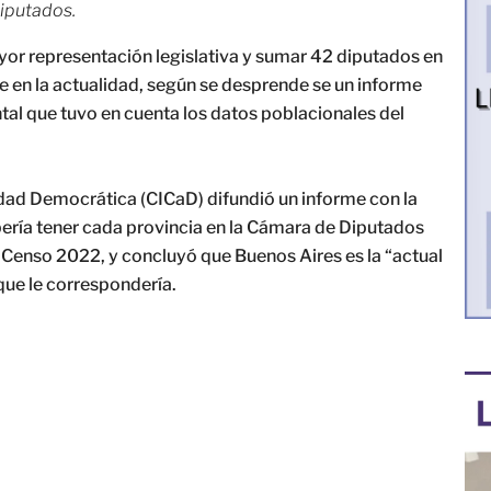
iputados.
yor representación legislativa y sumar 42 diputados en
ne en la actualidad, según se desprende se un informe
al que tuvo en cuenta los datos poblacionales del
lidad Democrática (CICaD) difundió un informe con la
bería tener cada provincia en la Cámara de Diputados
 Censo 2022, y concluyó que Buenos Aires es la “actual
que le correspondería.