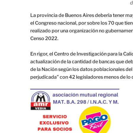
d
La provincia de Buenos Aires debería tener ma
el Congreso nacional, por sobre los 70 que tie
realizado por una organización no gubernament
Censo 2022.
En rigor, el Centro de Investigación para la Ca
actualización de la cantidad de bancas que de
de la Nación según los datos poblacionales del
perjudicada” con 42 legisladores menos de lo 