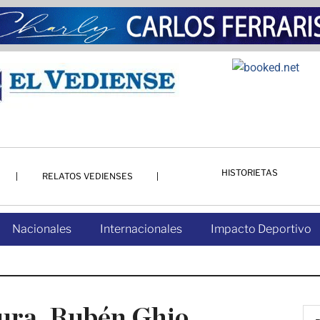
HISTORIETAS
RELATOS VEDIENSES
Nacionales
Internacionales
Impacto Deportivo
tura, Rubén Ghio,