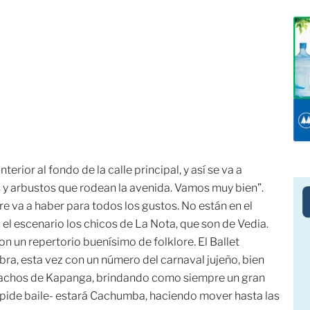
erior al fondo de la calle principal, y así se va a
 y arbustos que rodean la avenida. Vamos muy bien”.
re va a haber para todos los gustos. No están en el
 el escenario los chicos de La Nota, que son de Vedia.
n un repertorio buenísimo de folklore. El Ballet
ra, esta vez con un número del carnaval jujeño, bien
hachos de Kapanga, brindando como siempre un gran
 pide baile- estará Cachumba, haciendo mover hasta las