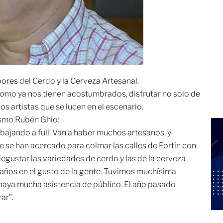
bores del Cerdo y la Cerveza Artesanal.
, como ya nos tienen acostumbrados, disfrutar no solo de
s artistas que se lucen en el escenario.
rismo Rubén Ghio:
bajando a full. Van a haber muchos artesanos, y
ue se han acercado para colmar las calles de Fortín con
egustar las variedades de cerdo y las de la cerveza
e años en el gusto de la gente. Tuvimos muchísima
aya mucha asistencia de público. El año pasado
ar”.