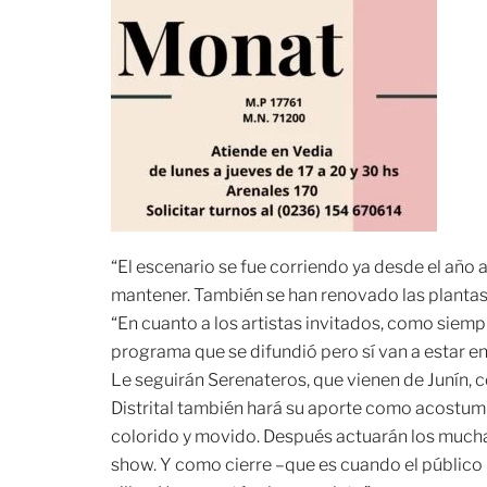
“El escenario se fue corriendo ya desde el año ant
mantener. También se han renovado las plantas
“En cuanto a los artistas invitados, como siemp
programa que se difundió pero sí van a estar en
Le seguirán Serenateros, que vienen de Junín, co
Distrital también hará su aporte como acostumb
colorido y movido. Después actuarán los muc
show. Y como cierre –que es cuando el público