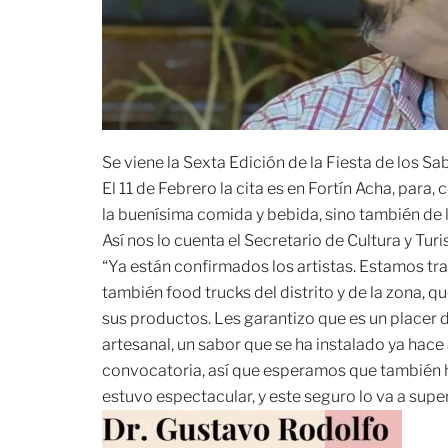
Se viene la Sexta Edición de la Fiesta de los Sa
El 11 de Febrero la cita es en Fortín Acha, para
la buenísima comida y bebida, sino también de lo
Así nos lo cuenta el Secretario de Cultura y Tu
“Ya están confirmados los artistas. Estamos tra
también food trucks del distrito y de la zona, q
sus productos. Les garantizo que es un placer d
artesanal, un sabor que se ha instalado ya hac
convocatoria, así que esperamos que también h
estuvo espectacular, y este seguro lo va a super