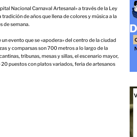
ital Nacional Carnaval Artesanal» a través de la Ley
tradición de años que llena de colores y música a la
es de semana.
 un evento que se «apodera» del centro de la ciudad
ozas y comparsas son 700 metros a lo largo de la
tinas, tribunas, mesas y sillas, el escenario mayor,
 20 puestos con platos variados, feria de artesanos