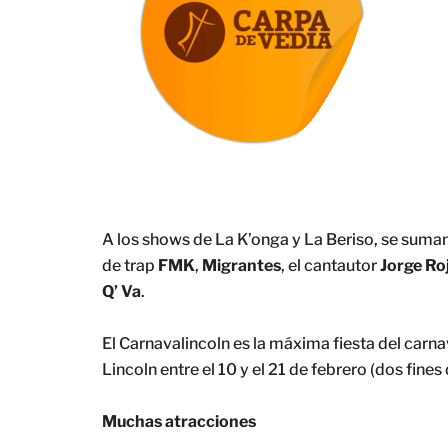
A los shows de La K’onga y La Beriso, se suman
de trap
FMK
,
Migrantes
, el cantautor
Jorge Ro
Q’ Va
.
El Carnavalincoln es la máxima fiesta del carna
Lincoln entre el 10 y el 21 de febrero (dos fines
Muchas atracciones