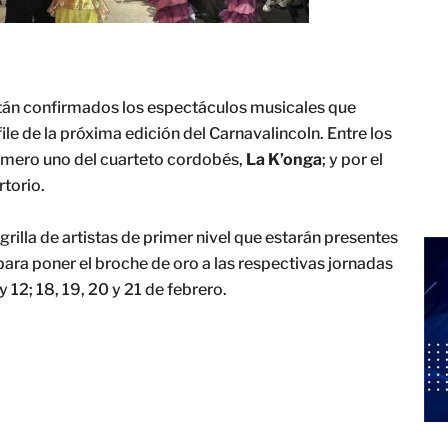
stán confirmados los espectáculos musicales que
e de la próxima edición del Carnavalincoln. Entre los
mero uno del cuarteto cordobés,
La
K’onga
; y por el
rtorio.
rilla de artistas de primer nivel que estarán presentes
ara poner el broche de oro a las respectivas jornadas
y 12; 18, 19, 20 y 21 de febrero.