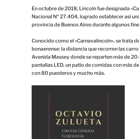
En octubre de 2018, Lincoln fue designada «Cap
Nacional Nº 27.404, logrado establecer así una 
provincia de Buenos Aires durante algunos fin
Conocido como el «Carnavalincoln», se trata de
bonaerense: la distancia que recorren las carr
Avenida Massey donde se reparten más de 20 can
pantallas LED, un patio de comidas con más de
con 80 puesteros y mucho más.