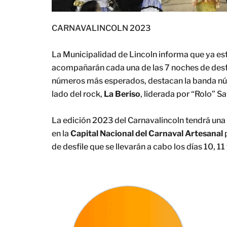
CARNAVALINCOLN 2023
La Municipalidad de Lincoln informa que ya e
acompañarán cada una de las 7 noches de desfil
números más esperados, destacan la banda nú
lado del rock,
La
Beriso
, liderada por “Rolo” Sa
La edición 2023 del Carnavalincoln tendrá una g
en la
Capital Nacional del Carnaval Artesanal
p
de desfile que se llevarán a cabo los días 10, 11 