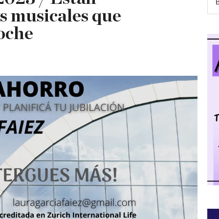
s musicales que
oche