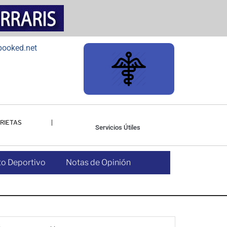
RIETAS
Servicios Útiles
o Deportivo
Notas de Opinión