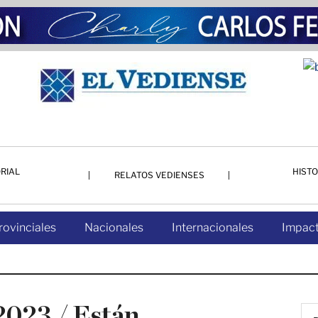
RIAL
HISTO
RELATOS VEDIENSES
rovinciales
Nacionales
Internacionales
Impact
2023 / Están