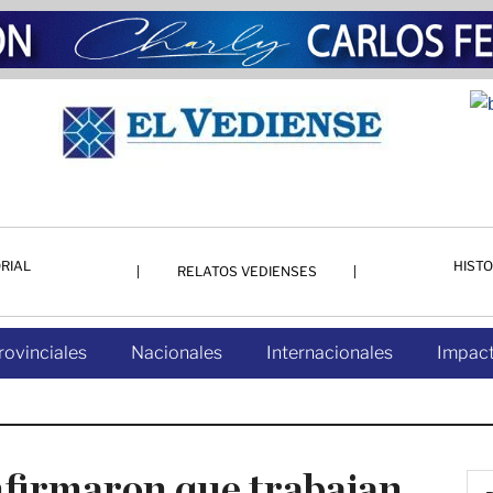
RIAL
HISTO
RELATOS VEDIENSES
rovinciales
Nacionales
Internacionales
Impact
nfirmaron que trabajan