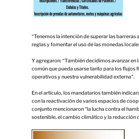
“Tenemos la intención de superar las barreras 
reglas y fomentar el uso de las monedas locales”
Y agregaron: “También decidimos avanzar en 
común que pueda usarse tanto para los flujos 
operativos y nuestra vulnerabilidad externa”.
En el artículo, los mandatarios también indicar
con la reactivación de varios espacios de coope
conjunto mencionaron “la lucha contra el hambre
sostenible, el cambio climático y la reducción