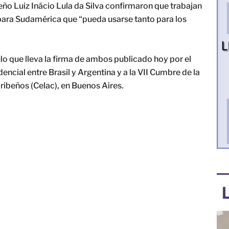
eño Luiz Inácio Lula da Silva confirmaron que trabajan
ara Sudamérica que “pueda usarse tanto para los
lo que lleva la firma de ambos publicado hoy por el
dencial entre Brasil y Argentina y a la VII Cumbre de la
beños (Celac), en Buenos Aires.