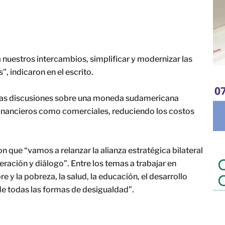
a nuestros intercambios, simplificar y modernizar las
, indicaron en el escrito.
las discusiones sobre una moneda sudamericana
financieros como comerciales, reduciendo los costos
on que “vamos a relanzar la alianza estratégica bilateral
ración y diálogo”. Entre los temas a trabajar en
 y la pobreza, la salud, la educación, el desarrollo
 de todas las formas de desigualdad”.