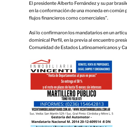
El presidente Alberto Fernández y su par brasil
en la conformación de una moneda en común p
flujos financieros como comerciales”.
Así lo confirmaron los mandatarios en un artícu
dominical Perfil, en la previa al encuentro presi
Comunidad de Estados Latinoamericanos y Cari