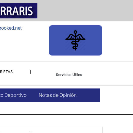
RIETAS
Servicios Útiles
o Deportivo
Notas de Opinión