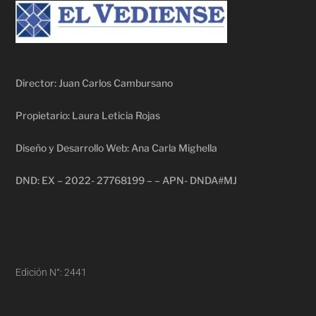
Director: Juan Carlos Cambursano
Propietario: Laura Leticia Rojas
Diseño y Desarrollo Web: Ana Carla Mighella
DND: EX – 2022- 27768199 – – APN- DNDA#MJ
Edición N°: 2441