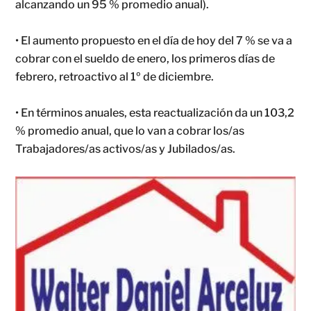
alcanzando un 95 % promedio anual).
• El aumento propuesto en el día de hoy del 7 % se va a
cobrar con el sueldo de enero, los primeros días de
febrero, retroactivo al 1º de diciembre.
• En términos anuales, esta reactualización da un 103,2
% promedio anual, que lo van a cobrar los/as
Trabajadores/as activos/as y Jubilados/as.