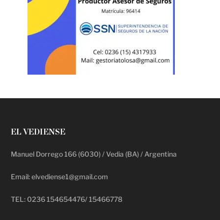
EL VEDIENSE
Manuel Dorrego 166 (6030) / Vedia (BA) / Argentina
Email: elvediense1@gmail.com
TEL: 0236 154654476/ 15466778