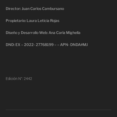
Director: Juan Carlos Cambursano
Propietario: Laura Leticia Rojas
Diseño y Desarrollo Web: Ana Carla Mighella
DND: EX – 2022- 27768199 – – APN- DNDA#MJ
Edición N°: 2442