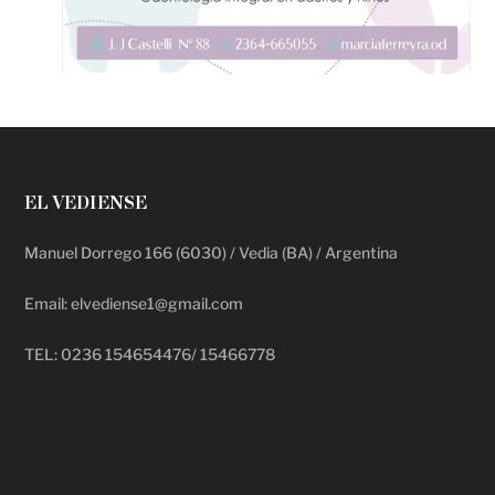
EL VEDIENSE
Manuel Dorrego 166 (6030) / Vedia (BA) / Argentina
Email: elvediense1@gmail.com
TEL: 0236 154654476/ 15466778