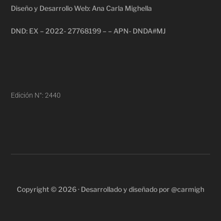
Diseño y Desarrollo Web: Ana Carla Mighella
DND: EX – 2022- 27768199 – – APN- DNDA#MJ
Edición N°: 2440
Copyright © 2026 · Desarrollado y diseñado por @carmigh