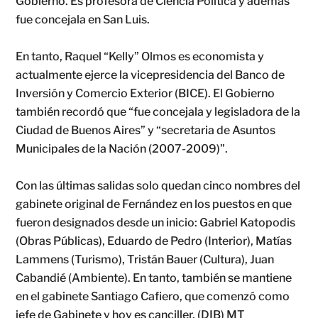
Gobierno. Es profesora de Ciencia Política y además
fue concejala en San Luis.
En tanto, Raquel “Kelly” Olmos es economista y
actualmente ejerce la vicepresidencia del Banco de
Inversión y Comercio Exterior (BICE). El Gobierno
también recordó que “fue concejala y legisladora de la
Ciudad de Buenos Aires” y “secretaria de Asuntos
Municipales de la Nación (2007-2009)”.
Con las últimas salidas solo quedan cinco nombres del
gabinete original de Fernández en los puestos en que
fueron designados desde un inicio: Gabriel Katopodis
(Obras Públicas), Eduardo de Pedro (Interior), Matías
Lammens (Turismo), Tristán Bauer (Cultura), Juan
Cabandié (Ambiente). En tanto, también se mantiene
en el gabinete Santiago Cafiero, que comenzó como
jefe de Gabinete y hoy es canciller. (DIB) MT