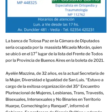
La banca de Tolosa Paz en la Cámara de Diputados
sería ocupada por la massista Micaela Morán, quien
se ubicó en el 17° lugar de la lista del Frente de Todos
por la Provincia de Buenos Aires en la boleta de 2021.
Ayelén Mazzina, de 32 años, es la actual Secretaria de
la Mujer, Diversidad e Igualdad de San Luis. “Estuvo a
cargo de la exitosa organización del 35º Encuentro
Plurinacional de Mujeres, Lesbianas, Trans, Travestis,
Bisexuales, Intersexuales y No Binaries en Territorio
Huarpe, Comechingón y Ranquel”, informó el