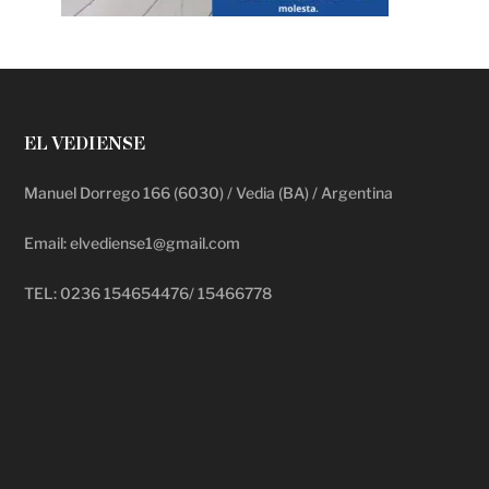
EL VEDIENSE
Manuel Dorrego 166 (6030) / Vedia (BA) / Argentina
Email: elvediense1@gmail.com
TEL: 0236 154654476/ 15466778