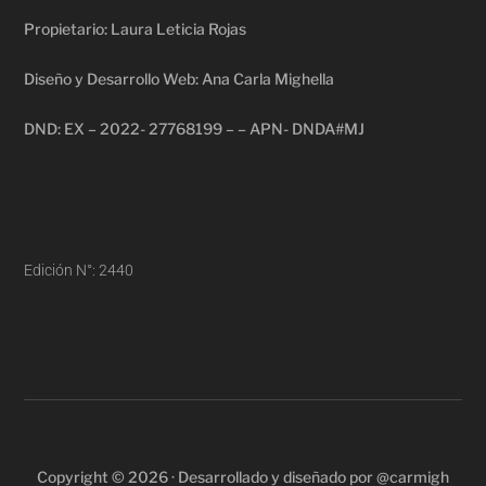
Propietario: Laura Leticia Rojas
Diseño y Desarrollo Web: Ana Carla Mighella
DND: EX – 2022- 27768199 – – APN- DNDA#MJ
Edición N°: 2440
Copyright © 2026 · Desarrollado y diseñado por @carmigh