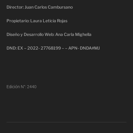
Director: Juan Carlos Cambursano
Propietario: Laura Leticia Rojas
Diseño y Desarrollo Web: Ana Carla Mighella
DND: EX – 2022- 27768199 – – APN- DNDA#MJ
Edición N°: 2440