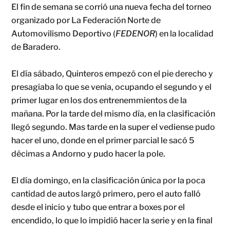
El fin de semana se corrió una nueva fecha del torneo
organizado por La Federación Norte de
Automovilismo Deportivo (
FEDENOR
) en la localidad
de Baradero.
El día sábado, Quinteros empezó con el pie derecho y
presagiaba lo que se venia, ocupando el segundo y el
primer lugar en los dos entrenemmientos de la
mañana. Por la tarde del mismo día, en la clasificación
llegó segundo. Mas tarde en la super el vediense pudo
hacer el uno, donde en el primer parcial le sacó 5
décimas a Andorno y pudo hacer la pole.
El día domingo, en la clasificación única por la poca
cantidad de autos largó primero, pero el auto falló
desde el inicio y tubo que entrar a boxes por el
encendido, lo que lo impidió hacer la serie y en la final